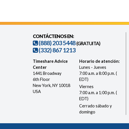
CONTÁCTENOS EN:
(888) 203 5448
(GRATUITA)
(332) 867 1213
Timeshare Advice
Horario de atención:
Center
Lunes - Jueves
1441 Broadway
7:00 a.m. a 8:00 p.m. (
6th Floor
EDT)
New York, NY 10018
Viernes
USA
7:00 a.m. a 1:00 p.m. (
EDT)
Cerrado sábado y
domingo