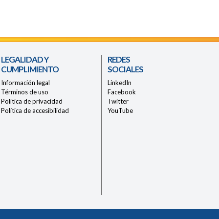
LEGALIDAD Y
REDES
CUMPLIMIENTO
SOCIALES
Información legal
LinkedIn
Términos de uso
Facebook
Política de privacidad
Twitter
Política de accesibilidad
YouTube