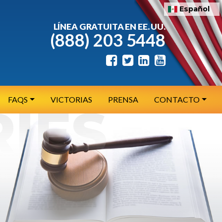
Español
LÍNEA GRATUITA EN EE. UU.
(888) 203 5448
FAQS
VICTORIAS
PRENSA
CONTACTO