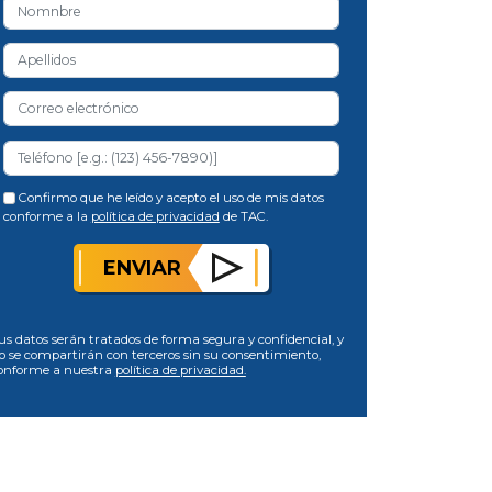
Confirmo que he leído y acepto el uso de mis datos
conforme a la
política de privacidad
de TAC.
ENVIAR
us datos serán tratados de forma segura y confidencial, y
o se compartirán con terceros sin su consentimiento,
onforme a nuestra
política de privacidad.