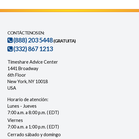
CONTÁCTENOS EN:
(888) 203 5448
(GRATUITA)
(332) 867 1213
Timeshare Advice Center
1441 Broadway
6th Floor
New York, NY 10018
USA
Horario de atención:
Lunes - Jueves
7:00 a.m. a 8:00 p.m. ( EDT)
Viernes
7:00 a.m. a 1:00 p.m. ( EDT)
Cerrado sábado y domingo