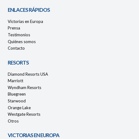
ENLACES RÁPIDOS
Victorias en Europa
Prensa
Testimonios
Quiénes somos
Contacto
RESORTS
Diamond Resorts USA
Marriott
Wyndham Resorts
Bluegreen
Starwood
Orange Lake
Westgate Resorts
Otros
VICTORIAS EN EUROPA