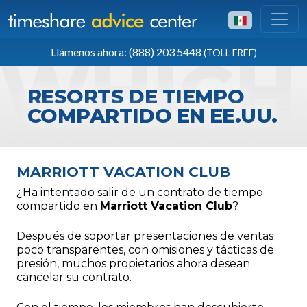
LÍNEA GRATUITA EN EE. UU.
Llámenos ahora: (888) 203 5448
(TOLL FREE)
(888) 203 5448
RESORTS DE TIEMPO
COMPARTIDO EN EE.UU.
MARRIOTT VACATION CLUB
¿Ha intentado salir de un contrato de tiempo
compartido en
Marriott Vacation Club
?
Después de soportar presentaciones de ventas
poco transparentes, con omisiones y tácticas de
presión, muchos propietarios ahora desean
cancelar su contrato.